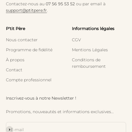
Contactez-nous au
07 56 95 53 52
ou par email à
support@ptitpere.fr
.
P'tit Père
Informations légales
Nous contacter
CGV
Programme de fidélité
Mentions Légales
À propos
Conditions de
remboursement
Contact
Compte professionnel
Inscrivez-vous à notre Newsletter !
Promotions, nouveautés et informations exclusives...
S'inscrire
E-mail