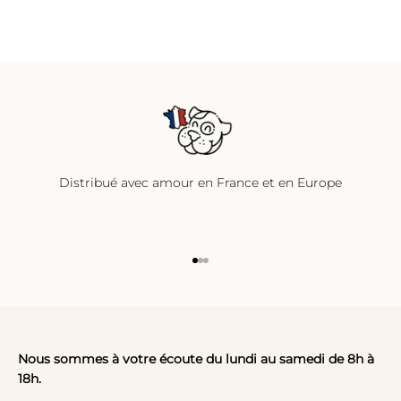
Distribué avec amour en France et en Europe
Aller à l'élément 1
Aller à l'élément 2
Aller à l'élément 3
Nous sommes à votre écoute du lundi au samedi de 8h à
18h.