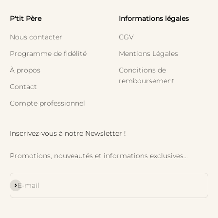
P'tit Père
Informations légales
Nous contacter
CGV
Programme de fidélité
Mentions Légales
À propos
Conditions de
remboursement
Contact
Compte professionnel
Inscrivez-vous à notre Newsletter !
Promotions, nouveautés et informations exclusives...
S'inscrire
E-mail