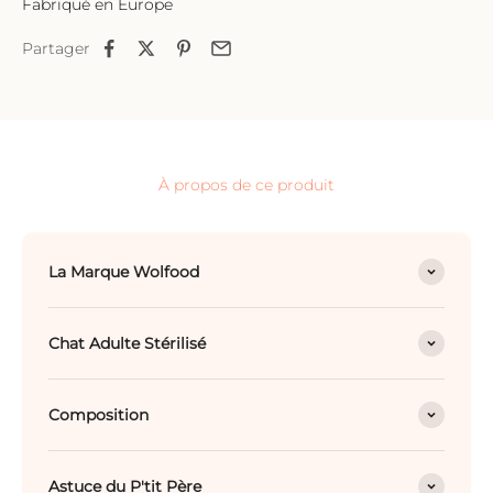
Fabriqué en Europe
Partager
À propos de ce produit
La Marque Wolfood
Chat Adulte Stérilisé
Composition
Astuce du P'tit Père