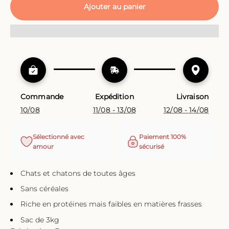
Ajouter au panier
Commande
Expédition
Livraison
10/08
11/08 - 13/08
12/08 - 14/08
Sélectionné avec
Paiement 100%
amour
sécurisé
Chats et chatons de toutes âges
Sans céréales
Riche en protéines mais faibles en matières frasses
Sac de 3kg