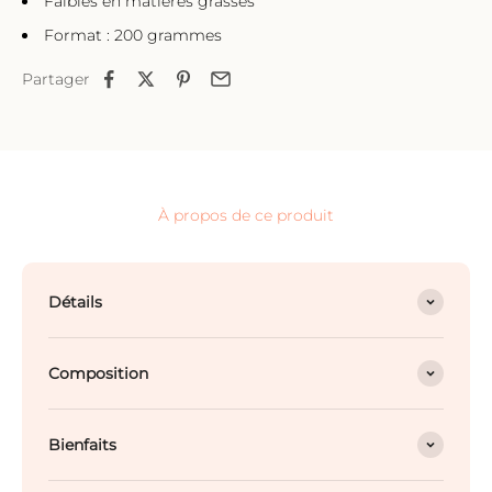
Faibles en matières grasses
Format : 200 grammes
Partager
À propos de ce produit
Détails
Composition
Bienfaits