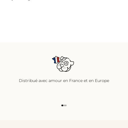
Distribué avec amour en France et en Europe
Aller à l'élément 1
Aller à l'élément 2
Aller à l'élément 3