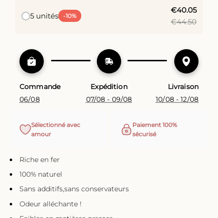
€40.05
5 unités
-10%
€44.50
Commande
Expédition
Livraison
06/08
07/08 - 09/08
10/08 - 12/08
Sélectionné avec
Paiement 100%
amour
sécurisé
Riche en fer
100% naturel
Sans additifs,sans conservateurs
Odeur alléchante !