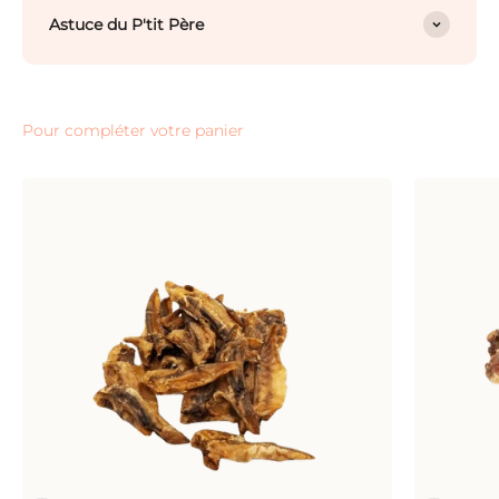
Astuce du P'tit Père