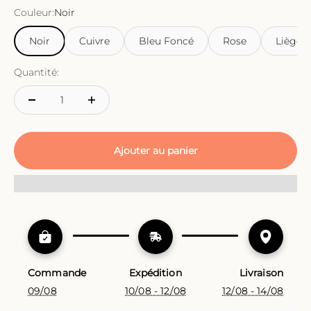
Couleur:
Noir
Noir
Cuivre
Bleu Foncé
Rose
Liège
Quantité:
Ajouter au panier
Commande
Expédition
Livraison
09/08
10/08 - 12/08
12/08 - 14/08