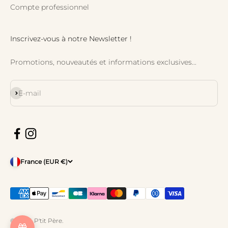
Compte professionnel
Inscrivez-vous à notre Newsletter !
Promotions, nouveautés et informations exclusives...
S'inscrire
E-mail
France (EUR €)
© 2026, P'tit Père.