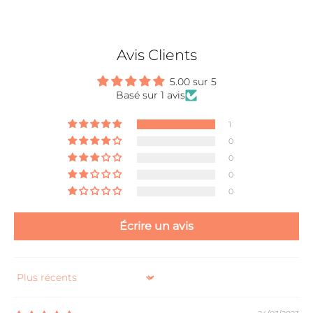
Avis Clients
5.00 sur 5
Basé sur 1 avis
1
0
0
0
0
Écrire un avis
Sort by