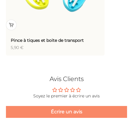
Pince à tiques et boite de transport
Prix de vente
5,90 €
Avis Clients
Soyez le premier à écrire un avis
Écrire un avis