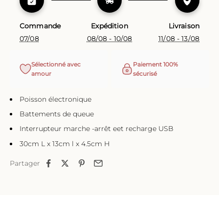
Commande
Expédition
Livraison
07/08
08/08 - 10/08
11/08 - 13/08
Sélectionné avec
Paiement 100%
amour
sécurisé
Poisson électronique
Battements de queue
Interrupteur marche -arrêt eet recharge USB
30cm L x 13cm l x 4.5cm H
Partager