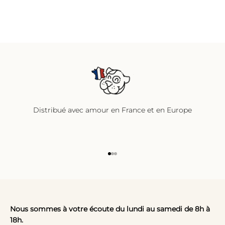
Distribué avec amour en France et en Europe
Aller à l'élément 1
Aller à l'élément 2
Aller à l'élément 3
Nous sommes à votre écoute du lundi au samedi de 8h à
18h.