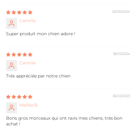
25/05/2024
Camille
Super produit mon chien adore !
18/01/2024
Camille
Très appréciée par notre chien
06/12/2023
Malika B.
Bons gros morceaux qui ont ravis mes chiens, très bon
achat !