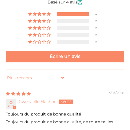
Basé sur 4 avis
4
0
0
0
0
Écrire un avis
Sort by
13/04/2026
Gwenaelle Huchon
Toujours du produit de bonne qualité
Toujours du produit de bonne qualité, de toute tailles