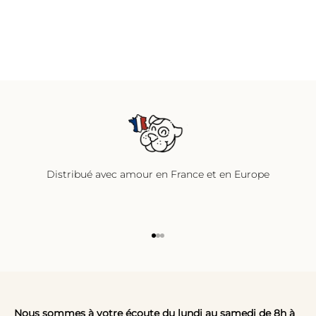
Distribué avec amour en France et en Europe
Aller à l'élément 1
Aller à l'élément 2
Aller à l'élément 3
Nous sommes à votre écoute du lundi au samedi de 8h à