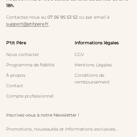
18h.
Contactez-nous au
07 56 95 53 52
ou par email à
support@ptitpere.fr
.
P'tit Père
Informations légales
Nous contacter
CGV
Programme de fidélité
Mentions Légales
À propos
Conditions de
remboursement
Contact
Compte professionnel
Inscrivez-vous à notre Newsletter !
Promotions, nouveautés et informations exclusives...