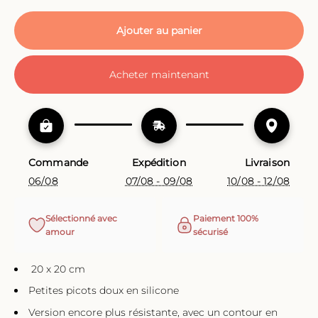
Ajouter au panier
Acheter maintenant
Commande
Expédition
Livraison
06/08
07/08 - 09/08
10/08 - 12/08
Sélectionné avec
Paiement 100%
amour
sécurisé
20 x 20 cm
Petites picots doux en silicone
Version encore plus résistante, avec un contour en