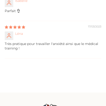
Isabelle
Parfait 👌
17/03/2023
Léna
Très pratique pour travailler l'anxiété ainsi que le médical
training !