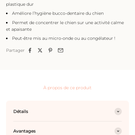
plastique dur
Améliore l’hygiène bucco-dentaire du chien
Permet de concentrer le chien sur une activité calme
et apaisante
Peut-être mis au micro-onde ou au congélateur !
Partager
À propos de ce produit
Détails
Avantages